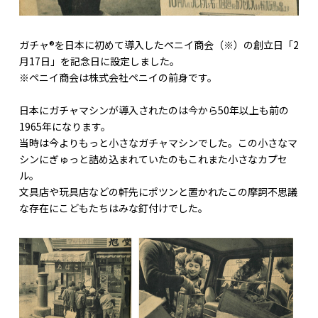
ガチャ®を日本に初めて導入したペニイ商会（※）の創立日「2
月17日」を記念日に設定しました。
※ペニイ商会は株式会社ペニイの前身です。
日本にガチャマシンが導入されたのは今から50年以上も前の
1965年になります。
当時は今よりもっと小さなガチャマシンでした。この小さなマ
シンにぎゅっと詰め込まれていたのもこれまた小さなカプセ
ル。
文具店や玩具店などの軒先にポツンと置かれたこの摩訶不思議
な存在にこどもたちはみな釘付けでした。