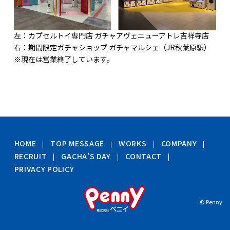
左：カプセルトイ専門店 ガチャアヴェニューアトレ吉祥寺店
右：期間限定ガチャショップ ガチャマルシェ（JR秋葉原駅）
※現在は営業終了しています。
HOME
TOP MESSAGE
WORKS
COMPANY
RECRUIT
GACHA’S DAY
CONTACT
PRIVACY POLICY
© Penny