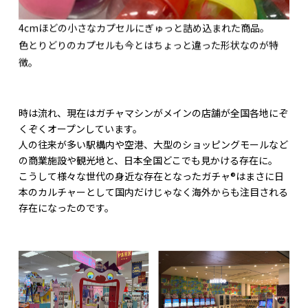
4cmほどの小さなカプセルにぎゅっと詰め込まれた商品。
色とりどりのカプセルも今とはちょっと違った形状なのが特
徴。
時は流れ、現在はガチャマシンがメインの店舗が全国各地にぞ
くぞくオープンしています。
人の往来が多い駅構内や空港、大型のショッピングモールなど
の商業施設や観光地と、日本全国どこでも見かける存在に。
こうして様々な世代の身近な存在となったガチャ®はまさに日
本のカルチャーとして国内だけじゃなく海外からも注目される
存在になったのです。